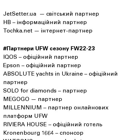
JetSetter.ua — світський партнер
НВ – інформаційний партнер
Tochka.net — інтернет-партнер
#Партнери UFW сезону FW22-23
IQOS – офіційний партнер
Epson – офіційний партнер
ABSOLUTE yachts in Ukraine – офіційний
партнер
SOLO for diamonds – партнер
MEGOGO — партнер
MILLENNIUM – партнер онлайнових
платформ UFW
RIVIERA HOUSE – офіційний готель
Kronenbourg 1664 – спонсор