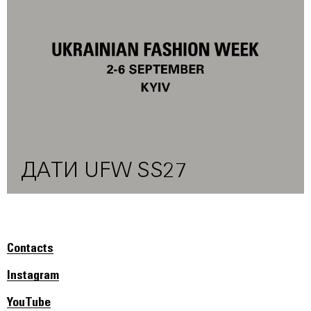
ДАТИ UFW SS27
Contacts
Instagram
YouTube