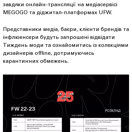
завдяки онлайн-трансляції на медіасервісі
MEGOGO та діджитал-платформах UFW.
Представники медіа, баєри, клієнти брендів та
інфлюенсери будуть запрошені відвідати
Тиждень моди та ознайомитись із колекціями
дизайнерів offline, дотримуючись
карантинних обмежень.