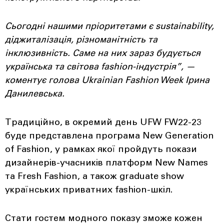
Сьогодні нашими пріоритетами є sustainability,
діджиталізація, різноманітність та
інклюзивність. Саме на них зараз будується
українська та світова fashion-індустрія”, —
коментує голова Ukrainian Fashion Week Ірина
Данилевська.
Традиційно, в окремий день UFW FW22-23
буде представлена програма New Generation
of Fashion, у рамках якої пройдуть покази
дизайнерів-учасників платформ New Names
та Fresh Fashion, а також graduate show
українських приватних fashion-шкіл.
Стати гостем модного показу зможе кожен