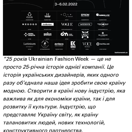
“25 років
Ukrainian Fashion Week
— це не
просто 25-річна історія однієї компанії. Це
історія українських дизайнерів, яких одного
разу об’єднала наша ідея зробити свою країну
модною. Створити в країні нову індустрію, яка
важлива як для економіки країни, так і для
розвитку її культури. Індустрію, що
представляє Україну світу, як країну
талановитих людей, нових технологій,
конструктивного партнерства.