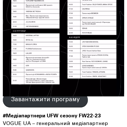
Завантажити програму
#Медіапартнери UFW сезону FW22-23
VOGUE UA – генеральний медіапартнер