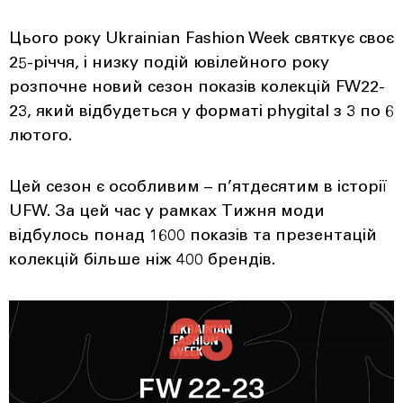
Цього року Ukrainian Fashion Week святкує своє
25-річчя, і низку подій ювілейного року
розпочне новий сезон показів колекцій FW22-
23, який відбудеться у форматі phygital з 3 по 6
лютого.
Цей сезон є особливим – п’ятдесятим в історії
UFW. За цей час у рамках Тижня моди
відбулось понад 1600 показів та презентацій
колекцій більше ніж 400 брендів.