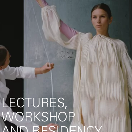
LECTURES,
WORKSHOP