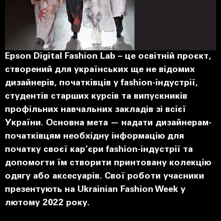
Epson Digital Fashion Lab – це освітній проєкт,
створений для українських ще не відомих
дизайнерів, початківців у fashion-індустрії,
студентів старших курсів та випускників
профільних навчальних закладів зі всієї
України. Основна мета — надати дизайнерам-
початківцям необхідну інформацію для
початку своєї кар’єри fashion-індустрії та
допомогти їм створити принтовану колекцію
одягу або аксесуарів. Свої роботи учасники
презентують на Ukrainian Fashion Week у
лютому 2022 року.