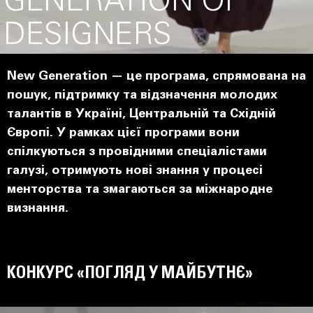
GENERATION OF
DESIGNERS
New Generation — це програма, спрямована на
пошук, підтримку та відзначення молодих
талантів в Україні, Центральній та Східній
Європі. У рамках цієї програми вони
спілкуються з провідними спеціалістами
галузі, отримують нові знання у процесі
менторства та змагаються за міжнародне
визнання.
КОНКУРС «ПОГЛЯД У МАЙБУТНЄ»