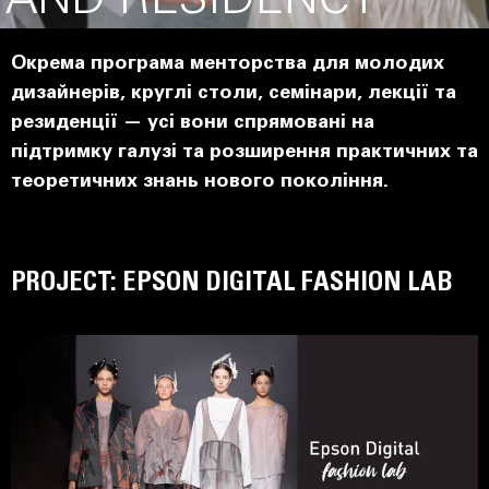
AND RESIDENCY
Окрема програма менторства для молодих
дизайнерів, круглі столи, семінари, лекції та
резиденції — усі вони спрямовані на
підтримку галузі та розширення практичних та
теоретичних знань нового покоління.
PROJECT: EPSON DIGITAL FASHION LAB