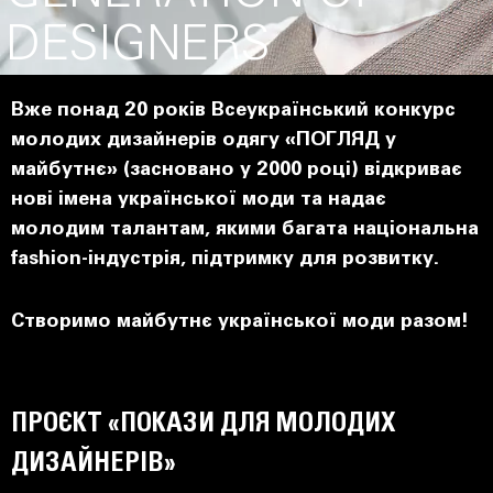
DESIGNERS
Вже понад 20 років Всеукраїнський конкурс
молодих дизайнерів одягу «ПОГЛЯД у
майбутнє» (засновано у 2000 році) відкриває
нові імена української моди та надає
молодим талантам, якими багата національна
fashion-індустрія, підтримку для розвитку.
Створимо майбутнє української моди разом!
ПРОЄКТ «ПОКАЗИ ДЛЯ МОЛОДИХ
ДИЗАЙНЕРІВ»