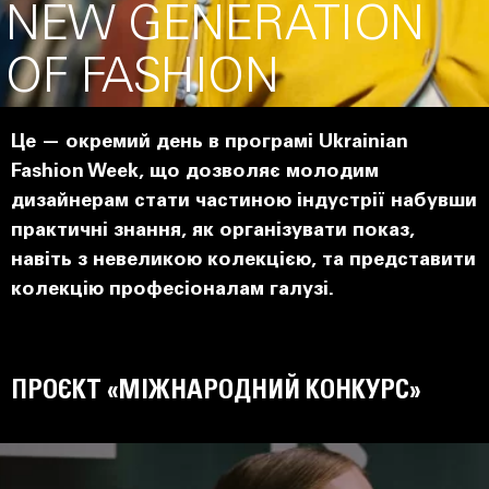
NEW GENERATION
OF FASHION
Це — окремий день в програмі Ukrainian
Fashion Week, що дозволяє молодим
дизайнерам стати частиною індустрії набувши
практичні знання, як організувати показ,
навіть з невеликою колекцією, та представити
колекцію професіоналам галузі.
ПРОЄКТ «МІЖНАРОДНИЙ КОНКУРС»