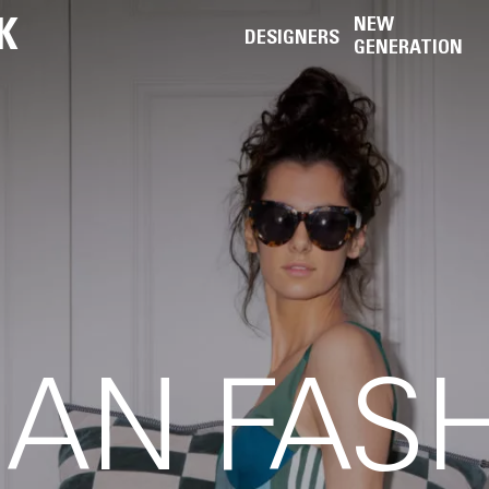
K
NEW
DESIGNERS
GENERATION
IAN FAS