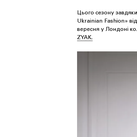
Цього сезону завдяки
Ukrainian Fashion» в
вересня у Лондоні ко
ZYAK.