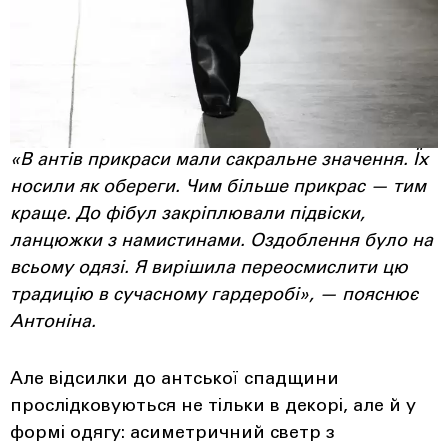
«В антів прикраси мали сакральне значення. Їх
носили як обереги. Чим більше прикрас — тим
краще. До фібул закріплювали підвіски,
ланцюжки з намистинами. Оздоблення було на
всьому одязі. Я вирішила переосмислити цю
традицію в сучасному гардеробі», — пояснює
Антоніна.
Але відсилки до антської спадщини
прослідковуються не тільки в декорі, але й у
формі одягу: асиметричний светр з