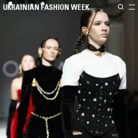
UKRAINIAN FASHION WEEK