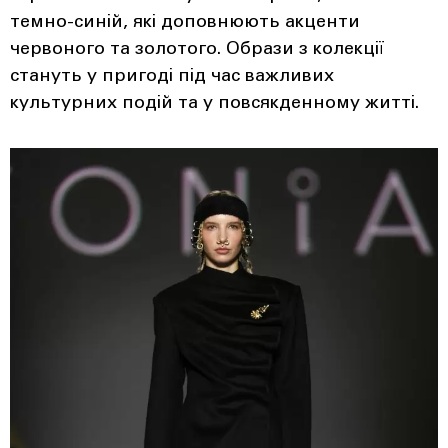
темно-синій, які доповнюють акценти
червоного та золотого. Образи з колекції
стануть у пригоді під час важливих
культурних подій та у повсякденному житті.