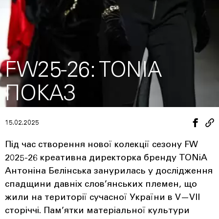
FW25-26: TONIA
ПОКАЗ
15.02.2025
Під час створення нової колекції сезону FW
2025-26 креативна директорка бренду TONiA
Антоніна Белінська занурилась у дослідження
спадщини давніх слов’янських племен, що
жили на території сучасної України в V—VII
сторіччі. Пам’ятки матеріальної культури