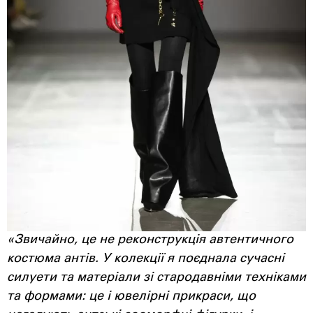
«Звичайно, це не реконструкція автентичного
костюма антів. У колекції я поєднала сучасні
силуети та матеріали зі стародавніми техніками
та формами: це і ювелірні прикраси, що