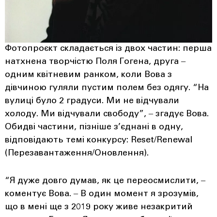
Фотопроєкт складається із двох частин: перша
натхнена творчістю Поля Гогена, друга ‒
одним квітневим ранком, коли Вова з
дівчиною гуляли пустим полем без одягу. “На
вулиці було 2 градуси. Ми не відчували
холоду. Ми відчували свободу”, ‒ згадує Вова.
Обидві частини, пізніше з’єднані в одну,
відповідають темі конкурсу: Reset/Renewal
(Перезавантаження/Оновлення).
“Я дуже довго думав, як це переосмислити, ‒
коментує Вова. ‒ В один момент я зрозумів,
що в мені ще з 2019 року живе незакритий