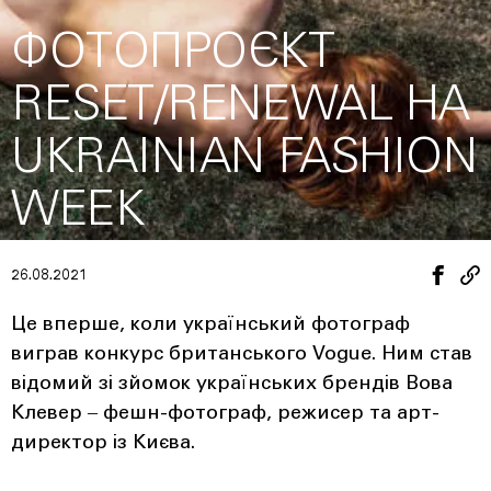
ФОТОПРОЄКТ
RESET/RENEWAL НА
UKRAINIAN FASHION
WEEK
26.08.2021
Це вперше, коли український фотограф
виграв конкурс британського Vogue. Ним став
відомий зі зйомок українських брендів Вова
Клевер ‒ фешн-фотограф, режисер та арт-
директор із Києва.