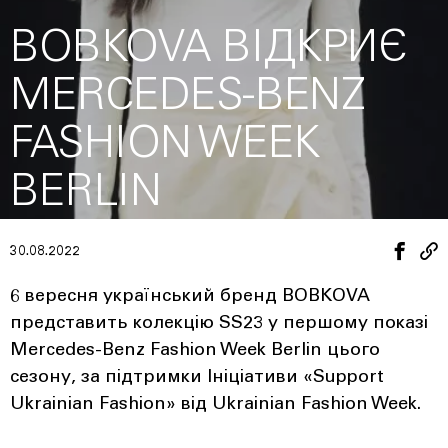
BOBKOVA ВІДКРИЄ
MERCEDES-BENZ
FASHION WEEK
BERLIN
30.08.2022
6 вересня український бренд BOBKOVA
представить колекцію SS23 у першому показі
Mercedes-Benz Fashion Week Berlin цього
сезону, за підтримки Ініціативи «Support
Ukrainian Fashion» від Ukrainian Fashion Week.