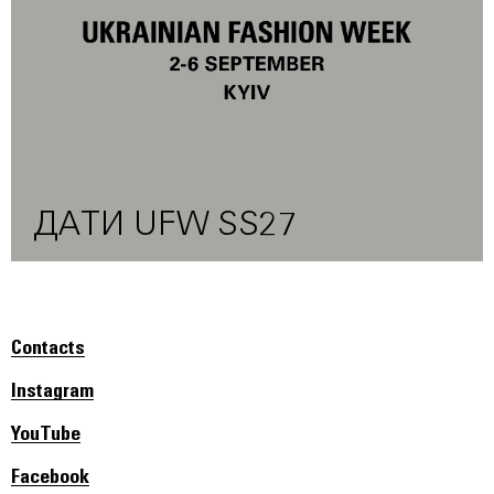
ДАТИ UFW SS27
Contacts
Instagram
YouTube
Facebook