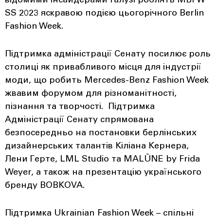
відомими інсайдерами галузі роблять MBFW
SS 2023 яскравою подією цьогорічного Berlin
Fashion Week.
Підтримка адміністрації Сенату посилює роль
столиці як привабливого місця для індустрії
моди, що робить Mercedes-Benz Fashion Week
жвавим форумом для різноманітності,
пізнання та творчості. Підтримка
Адміністрації Сенату спрямована
безпосередньо на постановки берлінських
дизайнерських талантів Кіліана Кернера,
Лени Герте, LML Studio та MALŪNE by Frida
Weyer, а також на презентацію українського
бренду BOBKOVA.
Підтримка Ukrainian Fashion Week – спільні