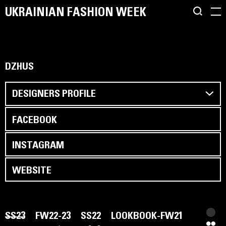
UKRAINIAN FASHION WEEK
DZHUS
DESIGNERS PROFILE
FACEBOOK
INSTAGRAM
WEBSITE
SS23
FW22-23
SS22
LOOKBOOK-FW21