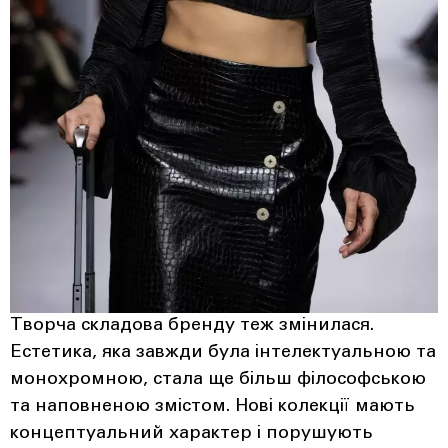
Творча складова бренду теж змінилася.
Естетика, яка завжди була інтелектуальною та
монохромною, стала ще більш філософською
та наповненою змістом. Нові колекції мають
концептуальний характер і порушують