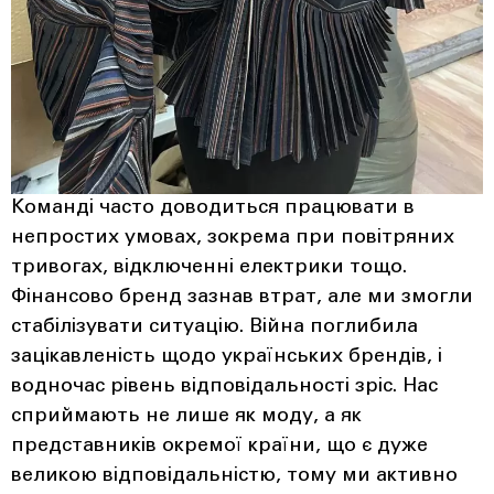
Команді часто доводиться працювати в
непростих умовах, зокрема при повітряних
тривогах, відключенні електрики тощо.
Фінансово бренд зазнав втрат, але ми змогли
стабілізувати ситуацію. Війна поглибила
зацікавленість щодо українських брендів, і
водночас рівень відповідальності зріс. Нас
сприймають не лише як моду, а як
представників окремої країни, що є дуже
великою відповідальністю, тому ми активно