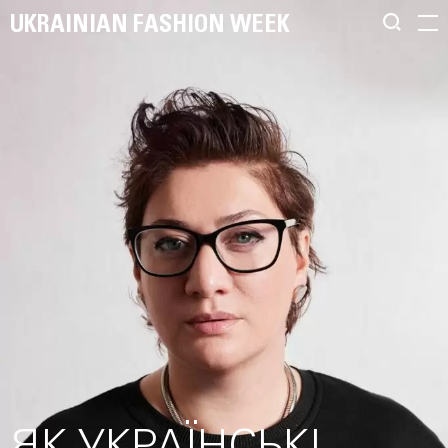
UKRAINIAN FASHION WEEK