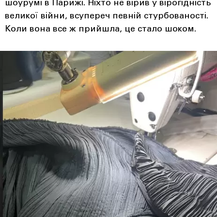
шоурумі в Парижі. Ніхто не вірив у вірогідність
великої війни, всупереч певній стурбованості.
Коли вона все ж прийшла, це стало шоком.