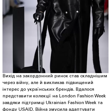
Вихід на закордонний ринок став складнішим
через війну, але й викликав підвищений
інтерес до українських брендів. Вдалося
представити колекції на London Fashion Week
завдяки підтримці Ukrainian Fashion Week та
фонду USAID. Війна змусила адаптувати