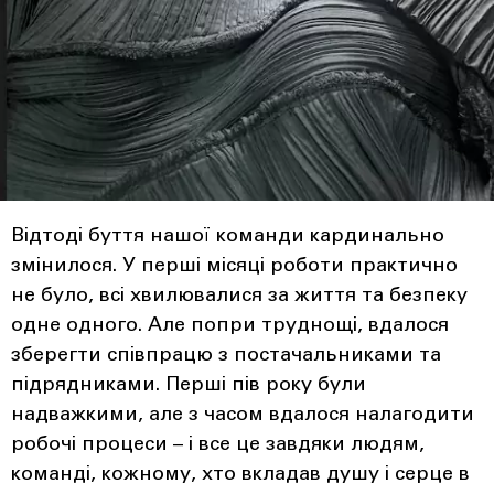
Відтоді буття нашої команди кардинально
змінилося. У перші місяці роботи практично
не було, всі хвилювалися за життя та безпеку
одне одного. Але попри труднощі, вдалося
зберегти співпрацю з постачальниками та
підрядниками. Перші пів року були
надважкими, але з часом вдалося налагодити
робочі процеси – і все це завдяки людям,
команді, кожному, хто вкладав душу і серце в