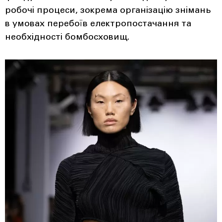
робочі процеси, зокрема організацію знімань
в умовах перебоїв електропостачання та
необхідності бомбосховищ.