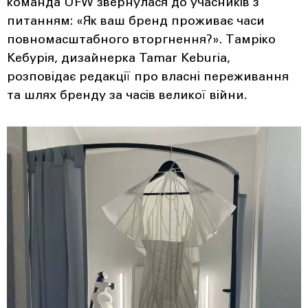
команда UFW звернулася до учасників з
питанням: «Як ваш бренд проживає часи
повномасштабного вторгнення?». Тамріко
Кебурія, дизайнерка Tamar Keburia,
розповідає редакції про власні переживання
та шлях бренду за часів великої війни.