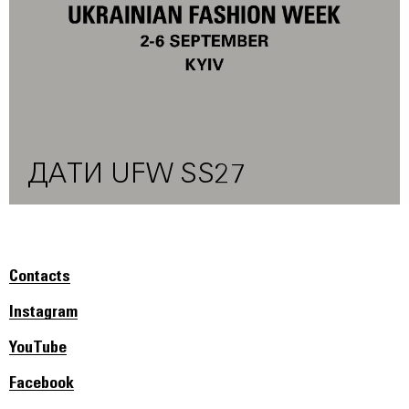
ДАТИ UFW SS27
Contacts
Instagram
YouTube
Facebook