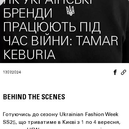
ЯК УКРАЇНСЬКІ
БРЕНДИ
ПРАЦЮЮТЬ ПІД
ЧАС ВІЙНИ: TAMAR
KEBURIA
17.07.2024
BEHIND THE SCENES
Готуючись до cезону Ukrainian Fashion Week
SS25, що триватиме в Києві з 1 по 4 вересня,