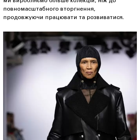
ми виробляємо більше колекцій, ніж до
повномасштабного вторгнення,
продовжуючи працювати та розвиватися.