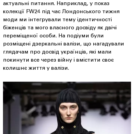
актуальні питання. Наприклад, у показ
колекції FW24 під час Лондонського тижня
моди ми інтегрували тему ідентичності
біженців та мого власного досвіду як двічі
переміщеної особи. На подіуми були
розміщені дзеркальні валізи, що нагадували
глядачам про досвід українців, які мали
покинути все через війну і вмістити своє
колишнє життя у валізи.