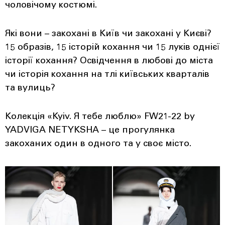
чоловічому костюмі.
Які вони – закохані в Київ чи закохані у Києві?
15 образів, 15 історій кохання чи 15 луків однієї
історії кохання? Освідчення в любові до міста
чи історія кохання на тлі київських кварталів
та вулиць?
Колекція «Kyiv. Я тебе люблю» FW21-22 by
YADVIGA NETYKSHA – це прогулянка
закоханих один в одного та у своє місто.