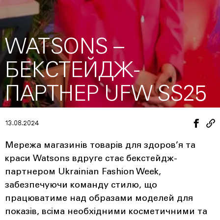
WATSONS –
БЕКСТЕЙДЖ-
ПАРТНЕР UFW SS25
13.08.2024
Mережа магазинів товарів для здоров’я та
краси Watsons вдруге стає бекстейдж-
партнером Ukrainian Fashion Week,
забезпечуючи команду стилю, що
працюватиме над образами моделей для
показів, всіма необхідними косметичними та