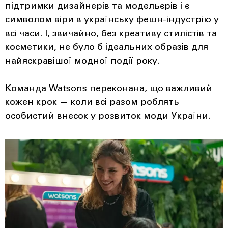
підтримки дизайнерів та модельєрів і є
символом віри в українську фешн-індустрію у
всі часи. І, звичайно, без креативу стилістів та
косметики, не було б ідеальних образів для
найяскравішої модної події року.
Команда Watsons переконана, що важливий
кожен крок — коли всі разом роблять
особистий внесок у розвиток моди України.