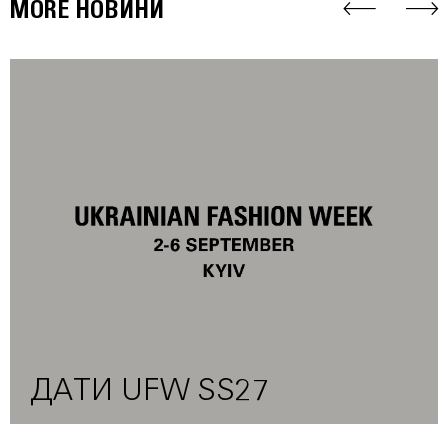
MORE НОВИНИ
ДАТИ UFW SS27