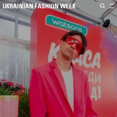
UKRAINIAN FASHION WEEK