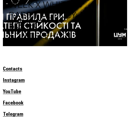
WEEK Х WHITE
RABBIT AGENCY:
БІЗНЕС-
КОНФЕРЕНЦІЯ 2026
Contacts
Instagram
YouTube
Facebook
Telegram