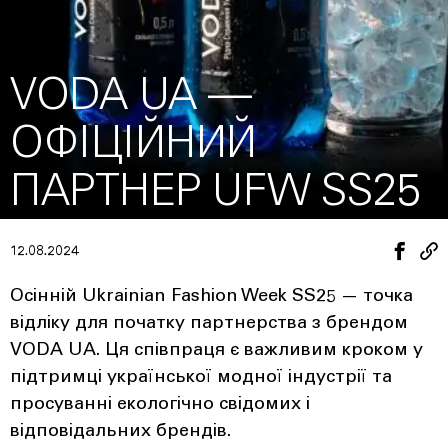
VODA UA —
ОФІЦІЙНИЙ
ПАРТНЕР UFW SS25
12.08.2024
Осінній Ukrainian Fashion Week SS25 — точка
відліку для початку партнерства з брендом
VODA UA. Ця співпраця є важливим кроком у
підтримці української модної індустрії та
просуванні екологічно свідомих і
відповідальних брендів.