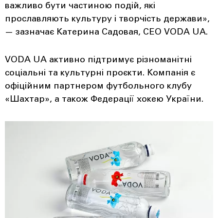
важливо бути частиною подій, які
прославляють культуру і творчість держави»,
— зазначає Катерина Садовая, СЕО VODA UA.
VODA UA активно підтримує різноманітні
соціальні та культурні проєкти. Компанія є
офіційним партнером футбольного клубу
«Шахтар», а також Федерації хокею України.