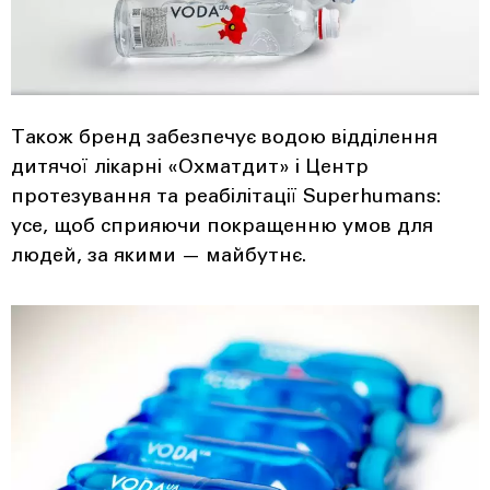
Також бренд забезпечує водою відділення
дитячої лікарні «Охматдит» і Центр
протезування та реабілітації Superhumans:
усе, щоб сприяючи покращенню умов для
людей, за якими — майбутнє.