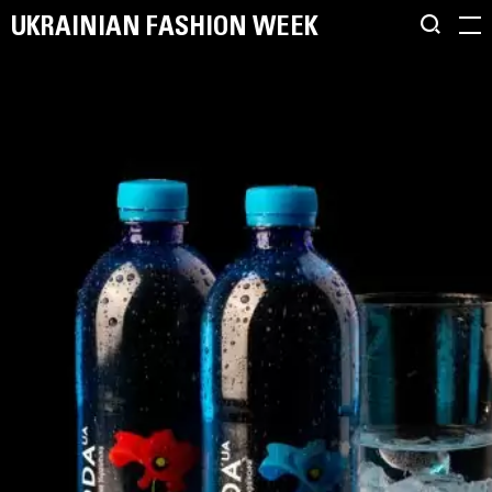
UKRAINIAN FASHION WEEK