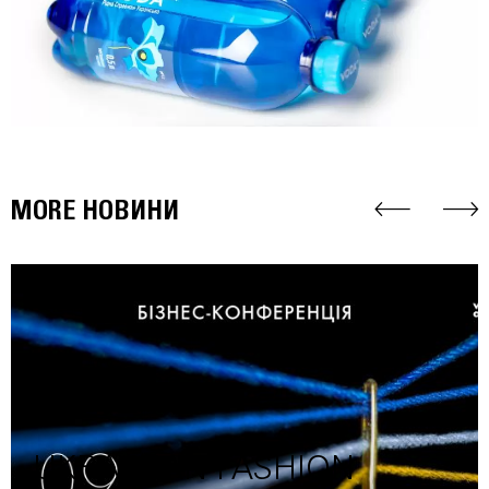
MORE НОВИНИ
UKRAINIAN FASHION