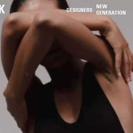
K
NEW
DESIGNERS
GENERATION