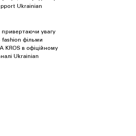
pport Ukrainian
, привертаючи увагу
 fashion фільми
A KROS в офіційному
налі Ukrainian