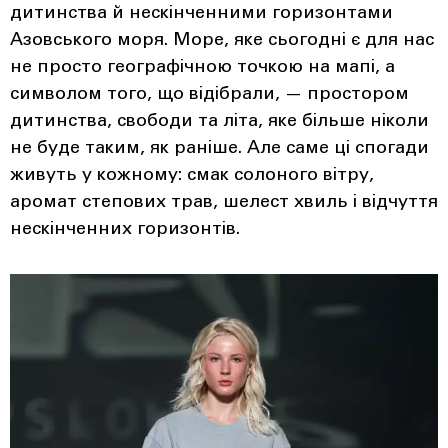
дитинства й нескінченними горизонтами
Азовського моря. Море, яке сьогодні є для нас
не просто географічною точкою на мапі, а
символом того, що відібрали, — простором
дитинства, свободи та літа, яке більше ніколи
не буде таким, як раніше. Але саме ці спогади
живуть у кожному: смак солоного вітру,
аромат степових трав, шелест хвиль і відчуття
нескінченних горизонтів.