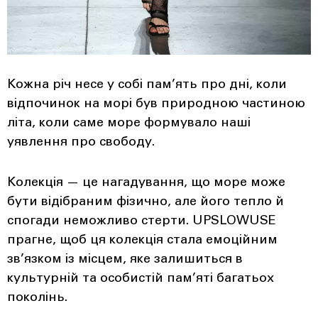
Кожна річ несе у собі пам’ять про дні, коли
відпочинок на морі був природною частиною
літа, коли саме море формувало наші
уявлення про свободу.
Колекція — це нагадування, що море може
бути відібраним фізично, але його тепло й
спогади неможливо стерти. UPSLOWUSE
прагне, щоб ця колекція стала емоційним
зв’язком із місцем, яке залишиться в
культурній та особистій пам’яті багатьох
поколінь.