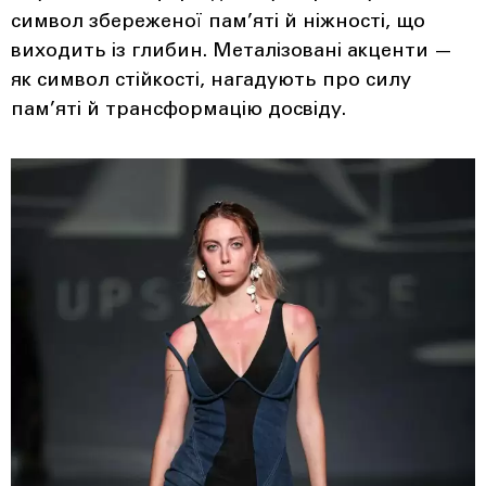
символ збереженої пам’яті й ніжності, що
виходить із глибин. Металізовані акценти —
як символ стійкості, нагадують про силу
пам’яті й трансформацію досвіду.