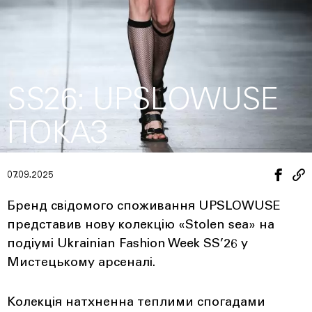
SS26: UPSLOWUSE
ПОКАЗ
07.09.2025
Бренд свідомого споживання UPSLOWUSE
представив нову колекцію «Stolen sea» на
подіумі Ukrainian Fashion Week SS’26 у
Мистецькому арсеналі.
Колекція натхненна теплими спогадами