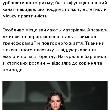
урбаністичного ритму; багатофункціональний
халат-накидка, що поєднує пляжну естетику й
міську практичність.
Особливе місце займають матеріали. Апсайкл-
джинси та переплавлена сталь — символ
трансформації й повторного життя. Тканини
з океанічного пластику — віддзеркалення
екологічної місії бренду. Натуральні барвники
зі степових рослин — відсилка до коріння та
природи.