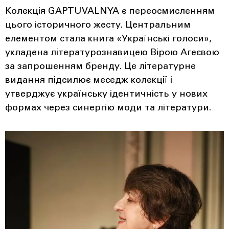
Колекція GAPTUVALNYA є переосмисленням
цього історичного жесту. Центральним
елементом стала книга «Українські голоси»,
укладена літературознавицею Вірою Агеєвою
за запрошенням бренду. Це літературне
видання підсилює меседж колекції і
утверджує українську ідентичність у нових
формах через синергію моди та літератури.