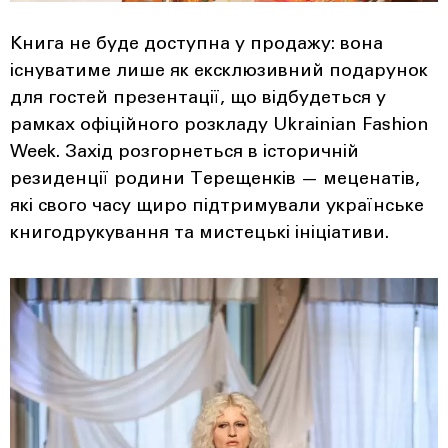
Книга не буде доступна у продажу: вона
існуватиме лише як ексклюзивний подарунок
для гостей презентації, що відбудеться у
рамках офіційного розкладу Ukrainian Fashion
Week. Захід розгорнеться в історичній
резиденції родини Терещенків — меценатів,
які свого часу щиро підтримували українське
книгодрукування та мистецькі ініціативи.