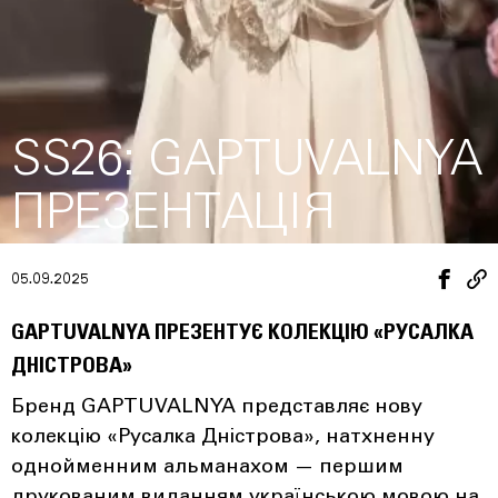
SS26: GAPTUVALNYA
ПРЕЗЕНТАЦІЯ
05.09.2025
GAPTUVALNYA ПРЕЗЕНТУЄ КОЛЕКЦІЮ «РУСАЛКА
ДНІСТРОВА»
Бренд GAPTUVALNYA представляє нову
колекцію «Русалка Дністрова», натхненну
однойменним альманахом — першим