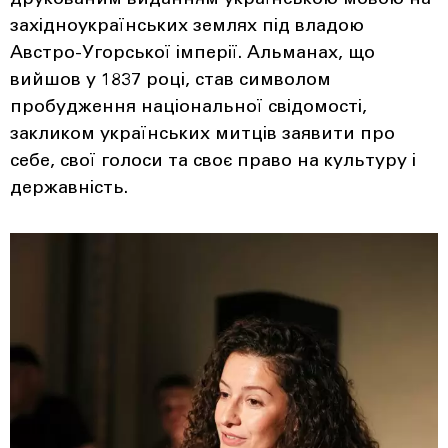
друкованим виданням українською мовою на
західноукраїнських землях під владою
Австро-Угорської імперії. Альманах, що
вийшов у 1837 році, став символом
пробудження національної свідомості,
закликом українських митців заявити про
себе, свої голоси та своє право на культуру і
державність.