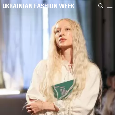
UKRAINIAN FASHION WEEK