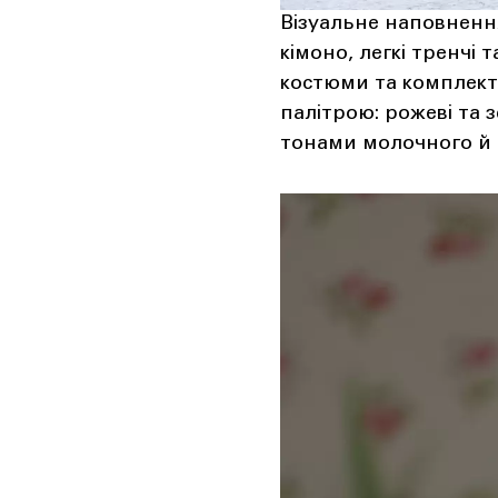
Візуальне наповнення
кімоно, легкі тренчі 
костюми та комплекти
палітрою: рожеві та 
тонами молочного й 