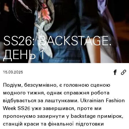
SS26: BACKSTAGE.
ДЕНЬ 1
15.09.2025
Подіум, безсумнівно, є головною сценою
модного тижня, однак справжня робота
відбувається за лаштунками. Ukrainian Fashion
Week SS26 уже завершився, проте ми
пропонуємо зазирнути у backstage примірок,
станцій краси та фінальної підготовки