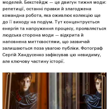
моделей. Бекстейдж — це двигун тижня моди:
репетиції, останні правки й злагоджена
командна робота, яка оживлює колекцію ще
до її виходу на подіум. Тут концентрується
енергія та напруження процесу, проявляється
людська сторона моди — відкрита й
наповнена миттєвостями, що зазвичай
залишаються поза увагою публіки. Фотограф
Сергій Хандусенко зафіксував цю невидиму,
але ключову частину історії.