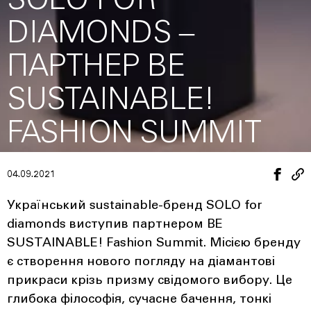
SOLO FOR
DIAMONDS ‒
ПАРТНЕР BE
SUSTAINABLE!
FASHION SUMMIT
04.09.2021
Український sustainable-бренд SOLO for
diamonds виступив партнером BE
SUSTAINABLE! Fashion Summit. Місією бренду
є створення нового погляду на діамантові
прикраси крізь призму свідомого вибору. Це
глибока філософія, сучасне бачення, тонкі