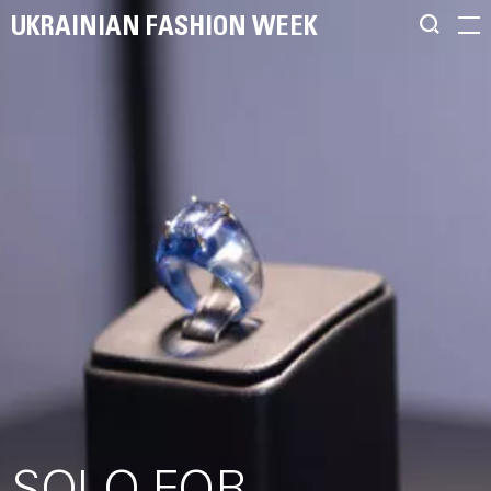
UKRAINIAN FASHION WEEK