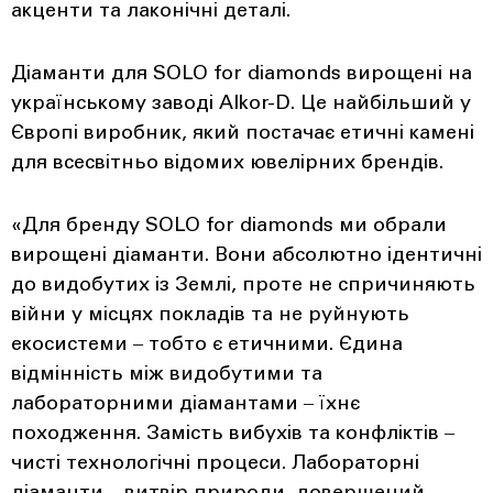
акценти та лаконічні деталі.
Діаманти для SOLO for diamonds вирощені на
українському заводі Alkor-D. Це найбільший у
Європі виробник, який постачає етичні камені
для всесвітньо відомих ювелірних брендів.
«Для бренду SOLO for diamonds ми обрали
вирощені діаманти. Вони абсолютно ідентичні
до видобутих із Землі, проте не спричиняють
війни у місцях покладів та не руйнують
екосистеми ‒ тобто є етичними. Єдина
відмінність між видобутими та
лабораторними діамантами ‒ їхнє
походження. Замість вибухів та конфліктів ‒
чисті технологічні процеси. Лабораторні