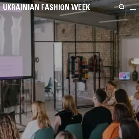
UKRAINIAN FASHION WEEK