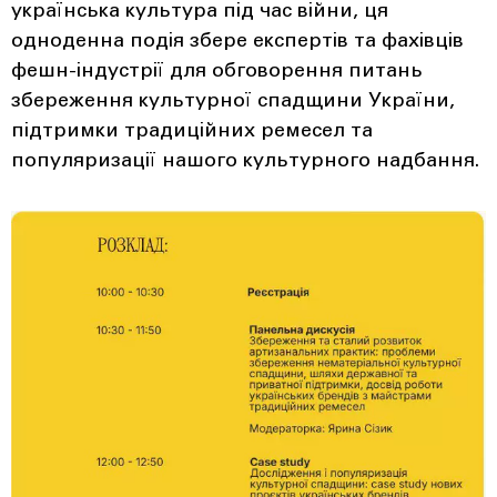
українська культура під час війни, ця
одноденна подія збере експертів та фахівців
фешн-індустрії для обговорення питань
збереження культурної спадщини України,
підтримки традиційних ремесел та
популяризації нашого культурного надбання.