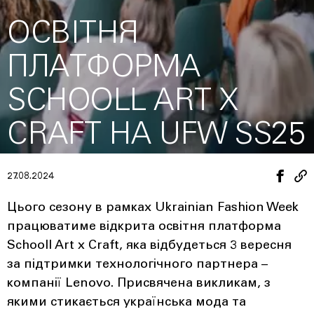
ОСВІТНЯ
ПЛАТФОРМА
SCHOOLL ART X
CRAFT НА UFW SS25
27.08.2024
Цього сезону в рамках Ukrainian Fashion Week
працюватиме відкрита освітня платформа
Schooll Art x Craft, яка відбудеться 3 вересня
за підтримки технологічного партнера –
компанії Lenovo. Присвячена викликам, з
якими стикається українська мода та