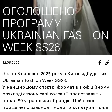
ОГОЛОШЕНО
ПРОГРАМУ
UKRAINIAN FASHION
WEEK SS26
12.08.2025
З 4 по 8 вересня 2025 року в Києві відбудеться
Ukrainian Fashion Week SS26.
У найширшому спектрі форматів в офіційному
розкладі сезону свої колекції представлять
понад 50 українських брендів. Цей сезон
присвячено взаємодії моди та культури – силі