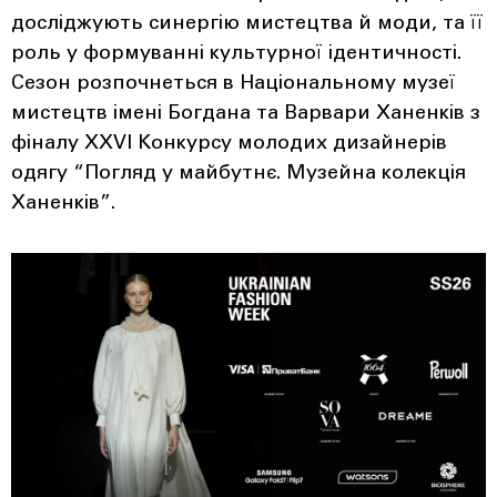
досліджують синергію мистецтва й моди, та її
роль у формуванні культурної ідентичності.
Сезон розпочнеться в Національному музеї
мистецтв імені Богдана та Варвари Ханенків з
фіналу XXVI Конкурсу молодих дизайнерів
одягу “Погляд у майбутнє. Музейна колекція
Ханенків”.