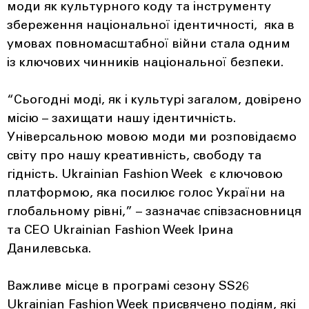
моди як культурного коду та інструменту
збереження національної ідентичності, яка в
умовах повномасштабної війни стала одним
із ключових чинників національної безпеки.
“Сьогодні моді, як і культурі загалом, довірено
місію – захищати нашу ідентичність.
Універсальною мовою моди ми розповідаємо
світу про нашу креативність, свободу та
гідність. Ukrainian Fashion Week є ключовою
платформою, яка посилює голос України на
глобальному рівні,” – зазначає співзасновниця
та CEO Ukrainian Fashion Week Ірина
Данилевська.
Важливе місце в програмі сезону SS26
Ukrainian Fashion Week присвячено подіям, які