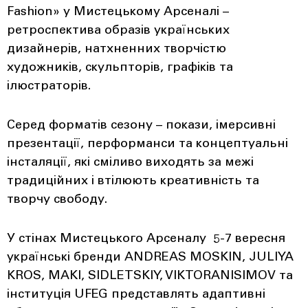
Fashion» у Мистецькому Арсеналі –
ретроспектива образів українських
дизайнерів, натхненних творчістю
художників, скульпторів, графіків та
ілюстраторів.
Серед форматів сезону – покази, імерсивні
презентації, перформанси та концептуальні
інсталяції, які сміливо виходять за межі
традиційних і втілюють креативність та
творчу свободу.
У стінах Мистецького Арсеналу 5-7 вересня
українські бренди ANDREAS MOSKIN, JULIYA
KROS, MAKI, SIDLETSKIY, VIKTORANISIMOV та
інституція UFEG представлять адаптивні