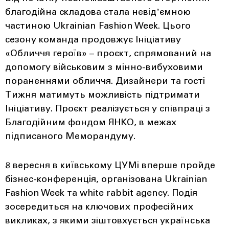
благодійна складова стала невідʼємною
частиною Ukrainian Fashion Week. Цього
сезону команда продовжує Ініціативу
«Обличчя героїв» – проєкт, спрямований на
допомогу військовим з мінно-вибуховими
пораненнями обличчя. Дизайнери та гості
Тижня матимуть можливість підтримати
Ініціативу. Проєкт реалізується у співпраці з
Благодійним фондом ЯНКО, в межах
підписаного Меморандуму.
8 вересня в київському ЦУМі вперше пройде
бізнес-конференція, організована Ukrainian
Fashion Week та white rabbit agency. Подія
зосередиться на ключових професійних
викликах, з якими зіштовхується українська