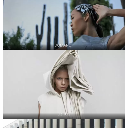
DOMANOF
DZHUS