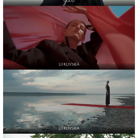
GUDU
LITKOVSKA
LITKOVSKA