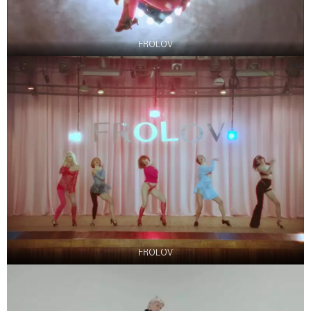
FROLOV
FROLOV