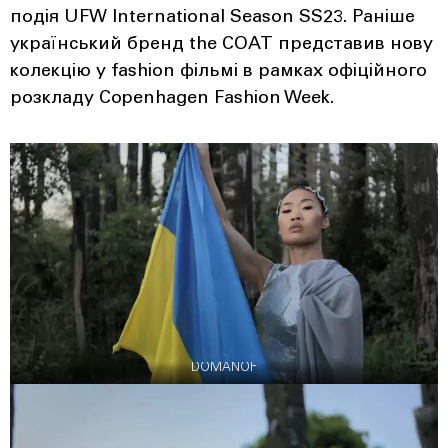
подія UFW International Season SS23. Раніше
український бренд the COAT представив нову
колекцію у fashion фільмі в рамках офіційного
розкладу Copenhagen Fashion Week.
DOMANOF