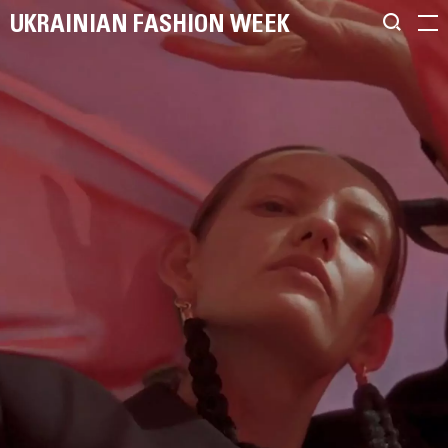
UKRAINIAN FASHION WEEK