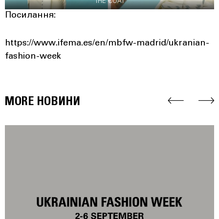
THE COAT
Посилання:
https://www.ifema.es/en/mbfw-madrid/ukranian-
fashion-week
MORE НОВИНИ