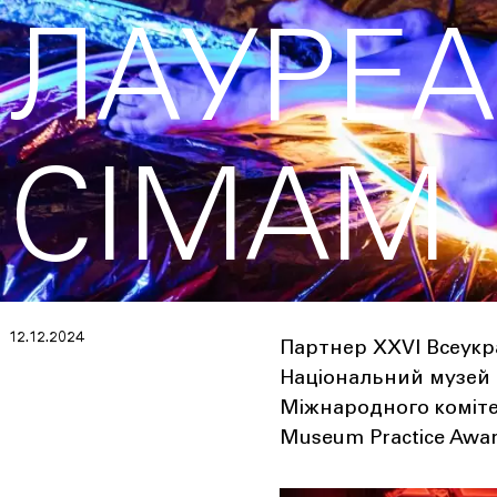
ЛАУРЕА
CIMAM
12.12.2024
Партнер XXVI Всеукр
Національний музей 
Міжнародного коміте
Museum Practice Awar