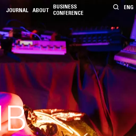
BUSINESS
ENG
JOURNAL
ABOUT
CONFERENCE
В –