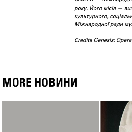
року. Його місія — ви
культурного, соціаль
Міжнародної ради муз
Credits Genesis: Opera
MORE НОВИНИ