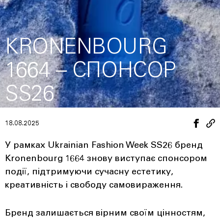
KRONENBOURG
1664 – СПОНСОР
SS26
18.08.2025
У рамках Ukrainian Fashion Week SS26 бренд
Kronenbourg 1664 знову виступає спонсором
події, підтримуючи сучасну естетику,
креативність і свободу самовираження.
Бренд залишається вірним своїм цінностям,