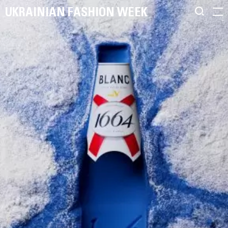
UKRAINIAN FASHION WEEK