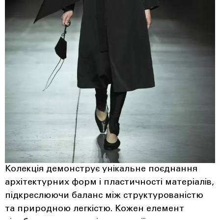
Колекція демонструє унікальне поєднання
архітектурних форм і пластичності матеріалів,
підкреслюючи баланс між структурованістю
та природною легкістю. Кожен елемент