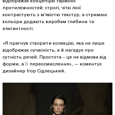
відображає концепцію гармонії
протилежностей: строгі, чіткі лінії
контрастують з м’якістю текстур, а стримані
кольори додають виробам глибини та
елегантності.
«Я прагнув створити колекцію, яка не лише
відображає сучасність, а й нагадує про
сутність речей. Простота – це не відмова від
форми, а її переосмислення», — коментує
дизайнер Ігор Сідлецький.