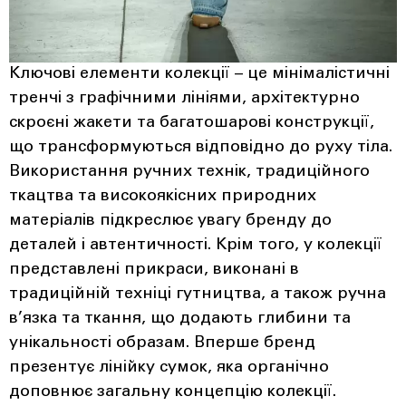
Ключові елементи колекції – це мінімалістичні
тренчі з графічними лініями, архітектурно
скроєні жакети та багатошарові конструкції,
що трансформуються відповідно до руху тіла.
Використання ручних технік, традиційного
ткацтва та високоякісних природних
матеріалів підкреслює увагу бренду до
деталей і автентичності. Крім того, у колекції
представлені прикраси, виконані в
традиційній техніці гутництва, а також ручна
в’язка та ткання, що додають глибини та
унікальності образам. Вперше бренд
презентує лінійку сумок, яка органічно
доповнює загальну концепцію колекції.