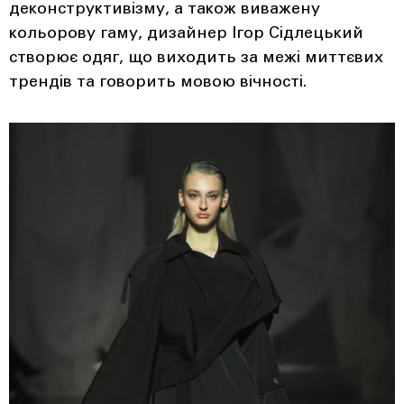
деконструктивізму, а також виважену
кольорову гаму, дизайнер Ігор Сідлецький
створює одяг, що виходить за межі миттєвих
трендів та говорить мовою вічності.