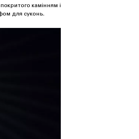
 покритого камінням і
фом для суконь.