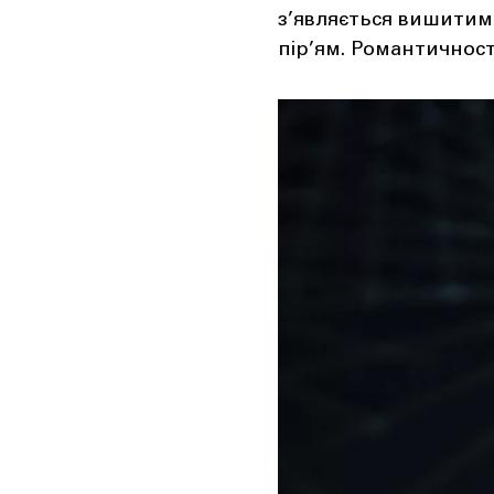
з’являється вишитим 
пір’ям. Романтичност