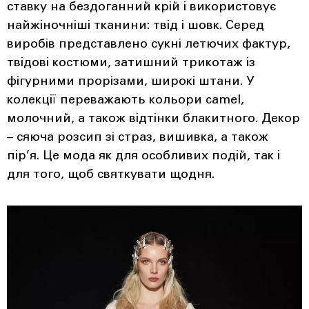
ставку на бездоганний крій і використовує
найжіночніші тканини: твід і шовк. Серед
виробів представлено сукні летючих фактур,
твідові костюми, затишний трикотаж із
фігурними прорізами, широкі штани. У
колекції переважають кольори camel,
молочний, а також відтінки блакитного. Декор
– сяюча розсип зі страз, вишивка, а також
пір’я. Це мода як для особливих ​​подій, так і
для того, щоб святкувати щодня.