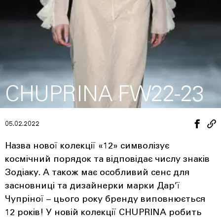
CHUPRINA FW22-23
05.02.2022
Назва нової колекції «12» символізує
космічний порядок та відповідає числу знаків
Зодіаку. А також має особливий сенс для
засновниці та дизайнерки марки Дар’ї
Чупріної – цього року бренду виповнюється
12 років! У новій колекції CHUPRINA робить