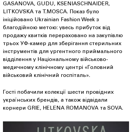
GASANOVA, GUDU, KSENIASCHNAIDER,
LITKOVSKA та T.MOSCA. Показ було
ініційовано Ukrainian Fashion Week з
благодійною метою: увесь прибуток від
продажу квитків перераховано на закупівлю
трьох УФ-камер для зберігання стерильних
інструментів для ургентного приймального
відділення у Національному військово-
медичному клінічному центрі «Головний
військовий клінічний госпіталь».
Гості побачили колекції шести провідних
українських брендів, а також відвідали
корнери GRIE, HELENA ROMANOVA та SOVA.