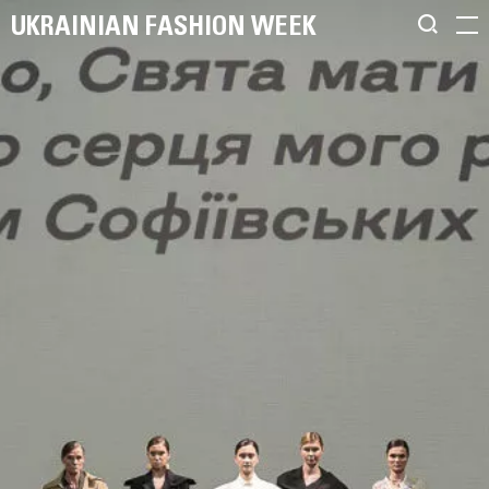
UKRAINIAN FASHION WEEK