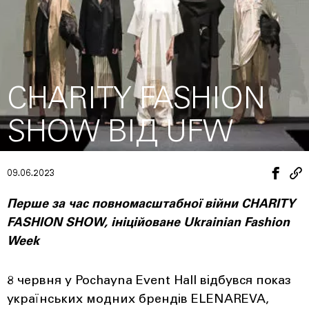
CHARITY FASHION
SHOW ВІД UFW
09.06.2023
Перше за час повномасштабної війни CHARITY
FASHION SHOW, ініційоване Ukrainian Fashion
Week
8 червня у Pochayna Event Hall відбувся показ
українських модних брендів ELENAREVA,