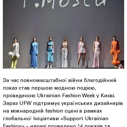
За час повномасштабної війни благодійний
показ став першою модною подією,
проведеною Ukrainian Fashion Week у Києві.
Зараз UFW підтримує українських дизайнерів
на міжнародній fashion сцені в рамках
глобальної Ініціативи «Support Ukrainian
Fashion» – наразі проведено 14 показів та