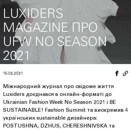
LUXIDERS
MAGAZINE ПРО
UFW NO SEASON
2021
16.02.2021
Міжнародний журнал про свідоме життя
Luxiders доєднався в онлайн-форматі до
Ukrainian Fashion Week No Season 2021 і BE
SUSTAINABLE! Fashion Summit та виокремив 4
українських sustainable дизайнера:
POSTUSHNA, DZHUS, CHERESHNIVSKA та