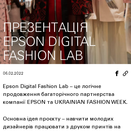
ПРЕЗЕНТАЦІЯ
EPSON DIGITAL
FASHION LAB
06.02.2022
Epson Digital Fashion Lab – це логічне
продовження багаторічного партнерства
компанії EPSON та UKRAINIAN FASHION WEEK.
Основна ідея проєкту – навчити молодих
дизайнерів працювати з друком принтів на