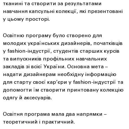
тканині та створити за результатами
навчання капсульні колекції, які презентовані
у цьому просторі.
Освітню програму було створено для
молодих українських дизайнерів, початківців
у fashion-індустрії, студентів старших курсів
та випускників профільних навчальних
закладів зі всієї України. Основна мета –
надати дизайнерам необхідну інформацію
для старту своєї кар’єри у fashion-індустрії та
допомогти їм створити принтовану колекцію
одягу й аксесуарів.
Освітня програма мала два напрямки –
теоретичний і практичний.