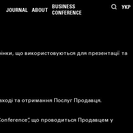
BUSINESS
УКР
JOURNAL
ABOUT
CONFERENCE
рінки, що використовуються для презентації та
 Заході та отримання Послуг Продавця.
onference”, що проводиться Продавцем у