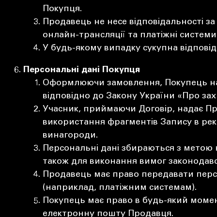
Покупця.
Продавець не несе відповідальності з
онлайн-трансляції та платіжні системи)
У будь-якому випадку сукупна відпові
Персональні дані Покупця
Оформлюючи замовлення, Покупець нада
відповідно до Закону України «Про за
Учасник, приймаючи Договір, надає Пр
використання фрагментів Запису в рек
винагороди.
Персональні дані збираються з метою 
також для виконання вимог законодавст
Продавець має право передавати персо
(наприклад, платіжним системам).
Покупець має право в будь-який момен
електронну пошту Продавця.