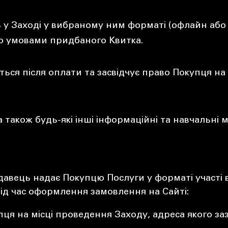
у Заході у вибраному ним форматі (офлайн або 
но умовами придбаного Квитка.
я після оплати та засвідчує право Покупця на 
 також будь-які інші інформаційні та навчальні ма
давець надає Покупцю Послуги у форматі участі 
ід час оформлення замовлення на Сайті:
ця на місці проведення Заходу, адреса якого заз