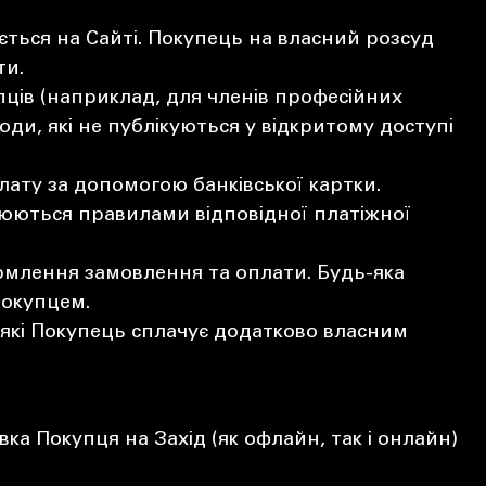
чається на Сайті. Покупець на власний розсуд
ти.
ців (наприклад, для членів професійних
ди, які не публікуються у відкритому доступі
лату за допомогою банківської картки.
улюються правилами відповідної платіжної
рмлення замовлення та оплати. Будь-яка
Покупцем.
м, які Покупець сплачує додатково власним
а Покупця на Захід (як офлайн, так і онлайн)