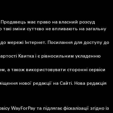
і. Продавець має право на власний розсуд
 такі зміни суттєво не впливають на загальну
до мережі Інтернет. Посилання для доступу до
артості Квитка і є рівносильним укладенню
ом, а також використовувати сторонні сервіси
ення нової редакції на Сайті. Нова редакція
у WayForPay та підлягає фіскалізації згідно із