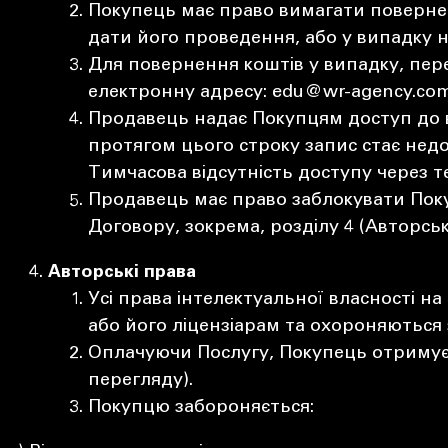
Покупець має право вимагати поверне
дати його проведення, або у випадку 
Для повернення коштів у випадку, пе
електронну адресу: edu@wr-agency.com
Продавець надає Покупцям доступ до ві
протягом цього строку запис стає нед
Тимчасова відсутність доступу через т
Продавець має право заблокувати Пок
Договору, зокрема, розділу 4 (Авторськ
Авторські права
Усі права інтелектуальної власності на
або його ліцензіарам та охороняються
Оплачуючи Послугу, Покупець отримує
перегляду).
Покупцю забороняється: