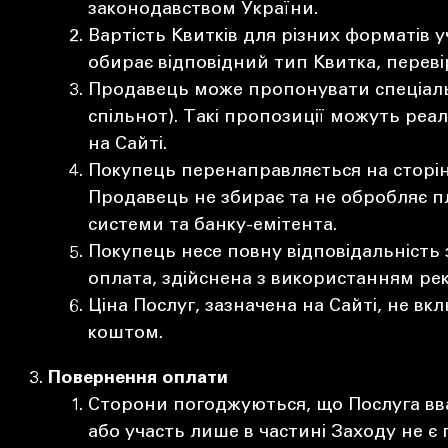
законодавством України.
Вартість Квитків для різних форматів у
обирає відповідний тип Квитка, перев
Продавець може пропонувати спеціальн
спільнот). Такі пропозиції можуть реа
на Сайті.
Покупець перенаправляється на сторінк
Продавець не збирає та не обробляє пл
системи та банку-емітента.
Покупець несе повну відповідальність
оплата, здійснена з використанням ре
Ціна Послуг, зазначена на Сайті, не вк
коштом.
Повернення оплати
Сторони погоджуються, що Послуга вва
або участь лише в частині Заходу не є