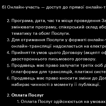
б) Онлайн-участь — доступ до прямої онлайн-т
Програма, дата, час та місце проведення З
змінювати програму, спікерський склад або
тематику та обсяг Послуги.
Для отримання Послуги у форматі онлайн-у
онлайн-трансляції надсилається на електро
Прийняття умов цього Договору (акцепт оф
двостороннього письмового договору.
Продавець має право залучати третіх осіб 
(платформи для трансляцій, платіжні сист
Продавець має право вносити зміни до Дог
набирає чинності з моменту її публікації.
Оплата Послуг
Оплата Послуг здійснюється на умовах 