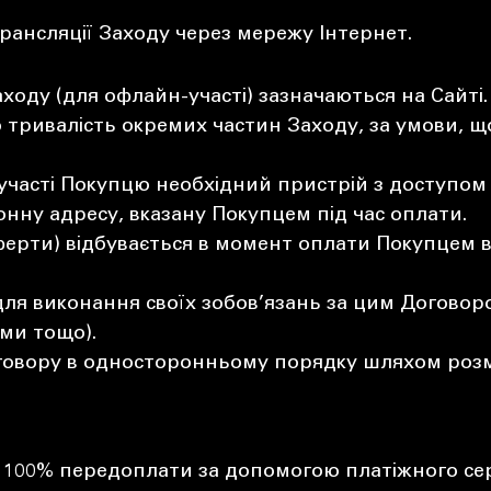
рансляції Заходу через мережу Інтернет.
аходу (для офлайн-участі) зазначаються на Сайт
 тривалість окремих частин Заходу, за умови, що
часті Покупцю необхідний пристрій з доступом 
нну адресу, вказану Покупцем під час оплати.
ерти) відбувається в момент оплати Покупцем в
для виконання своїх зобов’язань за цим Договор
еми тощо).
овору в односторонньому порядку шляхом розміщ
100% передоплати за допомогою платіжного сервіс