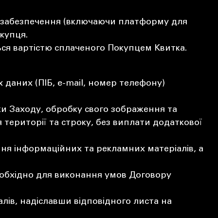
го забезпечення (включаючи платформу для
окупця.
ся вартістю сплаченого Покупцем Квитка.
даних (ПІБ, e-mail, номер телефону)
и Заходу, обробку свого зображення та
території та строку, без виплати додаткової
ня інформаційних та рекламних матеріалів, а
еобхідно для виконання умов Договору
ів, надіславши відповідного листа на