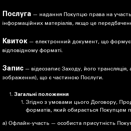
Послуга
— надання Покупцю права на участь 
інформаційних матеріалів, якщо це передбаче
Квиток
— електронний документ, що формуєтьс
відповідному форматі.
Запис
— відеозапис Заходу, його трансляція, а
зображення), що є частиною Послуги.
Загальні положення
Згідно з умовами цього Договору, Про
форматів, який обирається Покупцем п
а) Офлайн-участь — особиста присутність Покуп