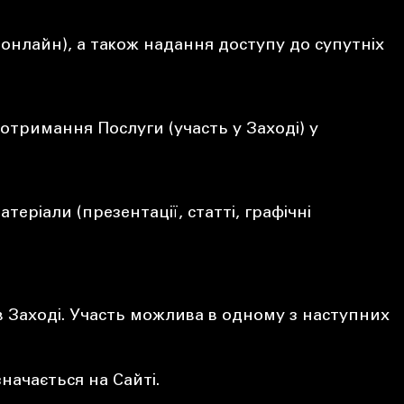
онлайн), а також надання доступу до супутніх
отримання Послуги (участь у Заході) у
теріали (презентації, статті, графічні
в Заході. Участь можлива в одному з наступних
начається на Сайті.