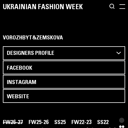
UKRAINIAN FASHION WEEK
VOROZHBYT&ZEMSKOVA
DESIGNERS PROFILE
FACEBOOK
INSTAGRAM
WEBSITE
FW26-27
FW25-26
SS25
FW22-23
SS22