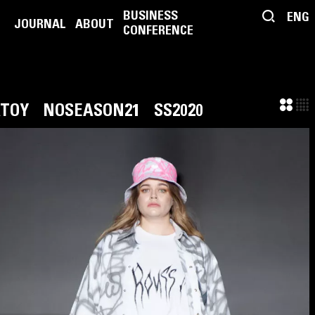
BUSINESS
ENG
JOURNAL
ABOUT
CONFERENCE
ATOY
NOSEASON21
SS2020