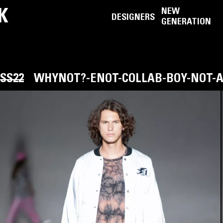
K
NEW
DESIGNERS
GENERATION
SS22
WHYNOT?-ENOT-COLLAB-BOY-NOT-