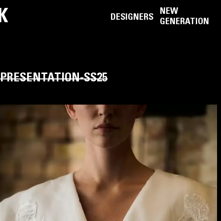
K
NEW
DESIGNERS
GENERATION
PRESENTATION-SS25