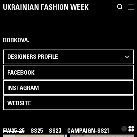
UKRAINIAN FASHION WEEK
BOBKOVA.
DESIGNERS PROFILE
FACEBOOK
INSTAGRAM
WEBSITE
FW25-26
SS25
SS23
CAMPAIGN-SS21